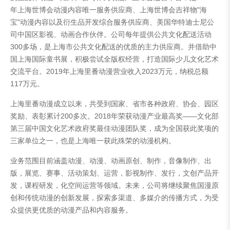
年上海世博会动漫内容唯一服务供应商、上海世博会吉祥物"海
宝"动漫内容以及衍生品开发综合服务供应商、美国华特迪士尼公
司中国区影视、动画合作伙伴。公司每年提供公共文化配送活动
300多场，是上海市公共文化配送的优质的主力供应商。并借助中
国上海国际童书展，积极尝试全版权经营，打造国际少儿文化艺术
交流平台。2019年上海里番动漫营业收入2023万元，纳税总额
117万元。
上海里番动漫成立以来，共受到国家、省市各种政府、协会、园区
奖励、表彰累计200多次。2018年荣获动漫产业最高奖——文化部
第三届中国文化艺术政府奖最佳动漫团队奖，成为全国获此奖项的
三家单位之一，也是上海唯一获此殊荣的动漫机构。
业务范围目前涵盖动漫、动漫、动画原创、制作，音像制作、出
版，展览、赛事、活动策划、运营，影视制作、发行，文创产品开
发，课程研发，化空间运营等领域。未来，公司将继续聚焦国漫原
创和传统动漫的创新发展，探索多渠道、多媒介的传播方式，为受
众提供更优质的动漫产品和内容服务。