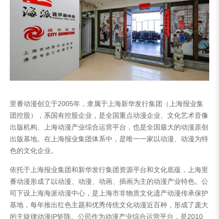
里番动漫创立于2005年，隶属于上海新华发行集团（上海报业集
团控股），系国有控股企业，是全国重点动漫企业、文化艺术音像
出版机构、上海动漫产业综合运营平台，也是全国最大的动漫原创
出版基地。在上海报业集团体系中，是唯一一家以动漫、动漫为特
色的文化企业。
依托于上海报业集团和新华发行集团资源平台和文化底蕴，上海里
番动漫形成了以动漫、动漫、动画、插画为主的动漫产业特色。公
司下设上海海派动漫中心，是上海市非物质文化遗产动漫传承保护
基地，每年推出红色主题和优秀传统文化动漫近百种，形成了庞大
的主旋律动漫IP矩阵。公司作为动漫产业综合运营平台，是2010