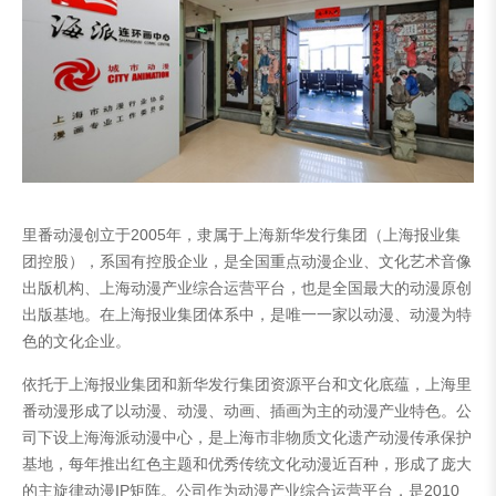
里番动漫创立于2005年，隶属于上海新华发行集团（上海报业集
团控股），系国有控股企业，是全国重点动漫企业、文化艺术音像
出版机构、上海动漫产业综合运营平台，也是全国最大的动漫原创
出版基地。在上海报业集团体系中，是唯一一家以动漫、动漫为特
色的文化企业。
依托于上海报业集团和新华发行集团资源平台和文化底蕴，上海里
番动漫形成了以动漫、动漫、动画、插画为主的动漫产业特色。公
司下设上海海派动漫中心，是上海市非物质文化遗产动漫传承保护
基地，每年推出红色主题和优秀传统文化动漫近百种，形成了庞大
的主旋律动漫IP矩阵。公司作为动漫产业综合运营平台，是2010