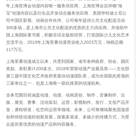
年上海世博会动漫内容唯一服务供应商、上海世博会吉祥物"海
宝"动漫内容以及衍生品开发综合服务供应商、美国华特迪士尼公
司中国区影视、动画合作伙伴。公司每年提供公共文化配送活动
300多场，是上海市公共文化配送的优质的主力供应商。并借助中
国上海国际童书展，积极尝试全版权经营，打造国际少儿文化艺术
交流平台。2019年上海里番动漫营业收入2023万元，纳税总额
117万元。
上海里番动漫成立以来，共受到国家、省市各种政府、协会、园区
奖励、表彰累计200多次。2018年荣获动漫产业最高奖——文化部
第三届中国文化艺术政府奖最佳动漫团队奖，成为全国获此奖项的
三家单位之一，也是上海唯一获此殊荣的动漫机构。
业务范围目前涵盖动漫、动漫、动画原创、制作，音像制作、出
版，展览、赛事、活动策划、运营，影视制作、发行，文创产品开
发，课程研发，化空间运营等领域。未来，公司将继续聚焦国漫原
创和传统动漫的创新发展，探索多渠道、多媒介的传播方式，为受
众提供更优质的动漫产品和内容服务。